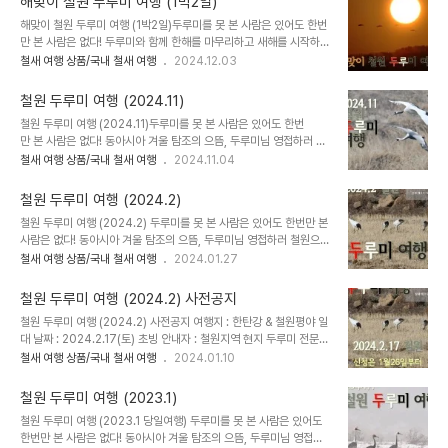
해맞이 철원 두루미 여행 (1박2일)
문가모집인원 : 10~14명 참가비 : 110,000원교통편 : 카풀 및 개별
해맞이 철원 두루미 여행 (1박2일)두루미를 못 본 사람은 있어도 한번
이동탐조 수준 : 초보~중급 * 카풀 출발지와 현지 집결지는 신청자에
만 본 사람은 없다! 두루미와 함께 한해를 마무리하고 새해를 시작하
게 개별 통지됩니다.* 철원으로 직접 오시면 참가비 1만원 할인되고,
는 의미있는 여행을 준비했습니다. 도연암을 들려서 산새도 보고 스님
철새 여행 상품/국내 철새 여행
2024.12.03
현지에서 카풀 배정됩니다. 탐조의 효율성을 위해 차량별로 3~4인 배
의 덕담도 듣는 시간을 마련하여 더욱 뜻깊은 여행이 될 것입니다.여행
치합니다. 일정표 ~10:30 철원집결10:30~12..
지 : 한강상류(팔당) ~ 도연암 ~ 철원날짜 : 2024.12.31(화) ~
철원 두루미 여행 (2024.11)
2025.1.1(수)초빙 안내자 : 철원 최종수 농부, 도연스님모집인원 :
철원 두루미 여행 (2024.11)두루미를 못 본 사람은 있어도 한번
10~12명 참가비 : 280,000원교통편 : 카풀 탐조 수준 : 초보~중
만 본 사람은 없다! 동아시아 겨울 탐조의 으뜸, 두루미님 영접하러 철
급 일정표1일차 09:00 서울 출발 10:00 팔당대교~ 팔당댐 탐조
원으로 갑니다.여행지 : 한탄강 & 철원평야 일대 날짜 :
철새 여행 상품/국내 철새 여행
2024.11.04
12:00 점심 식사 13:00 포천으로 이동 14:30 도연암 산새 탐조
2024.11.30(토) 초빙 안내자 : 철원지역 현지 두루미 전문가모집인
16:30 철원 들판 해넘이 탐조 18:00 저녁 식사 ..
원 : 10~14명 참가비 : 100,000원교통편 : 카풀 및 개별 이동탐
철원 두루미 여행 (2024.2)
조 수준 : 초보~중급 * 카풀 출발지와 현지 집결지는 신청자에게 개
철원 두루미 여행 (2024.2) 두루미를 못 본 사람은 있어도 한번만 본
별 통지됩니다.* 철원으로 직접 오시면 참가비 1만원 할인되고, 현지
사람은 없다! 동아시아 겨울 탐조의 으뜸, 두루미님 영접하러 철원으로
에서 카풀 배정됩니다. 탐조의 효율성을 위해 차량별로 3~4인 배치
갑니다. * 철원 민통선 밖에서 두루미를 만나는 여행입니다. 민통선 안
철새 여행 상품/국내 철새 여행
2024.01.27
합니다.일정표 ~10:30 철원집결10:30~12:30 철원 한탄강 유
쪽 여행으로 준비하려고 했습니다만, 1월에 진행한 민통선 밖 투어에
역 두루미 탐조 12:30~13:30 점심 식사 13:30~15:00 철원 들
서 충분히 두루미를 만날 수 있어서 같은 여정으로 준비했습니다. 여행
판 ..
철원 두루미 여행 (2024.2) 사전공지
지 : 한탄강 & 철원평야 일대 날짜 : 2024.2.17(토) 초빙 안내자 : 철
철원 두루미 여행 (2024.2) 사전공지 여행지 : 한탄강 & 철원평야 일
원지역 현지 두루미 전문가 모집인원 : 10~14명 참가비 : 95,000원
대 날짜 : 2024.2.17(토) 초빙 안내자 : 철원지역 현지 두루미 전문가
교통편 : 카풀 및 개별 이동 탐조 수준 : 초보~중급 * 카풀 출발지와 현
모집인원 : 10~14명 교통편 : 카풀 및 개별 이동 탐조 수준 : 초보~중
철새 여행 상품/국내 철새 여행
2024.01.10
지 집결지는 신청자에게 개별 통지됩니다. * 철원으로 직접 오시면 참
급 상세 안내 페이지는 1월26일 포스팅 됩니다. * 여행 일정은 당사
가비 1만원 할인되고, 현지에서 카풀 배정됩니다. 탐조의 효율..
사정에 따라 변경될 수 있습니다.
철원 두루미 여행 (2023.1)
철원 두루미 여행 (2023.1 당일여행) 두루미를 못 본 사람은 있어도
한번만 본 사람은 없다! 동아시아 겨울 탐조의 으뜸, 두루미님 영접하