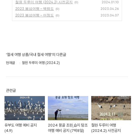
철원 두루미 여행 (2024.2) 사전공지
2024.01.10
(0)
2023 봄섬여행 – 백령도
2023.04.26
(0)
2023 봄섬여행 – 어청도
2023.04.07
(0)
'철새 여행 상품/국내 철새 여행'의 다른글
현재글
철원 두루미 여행 (2024.2)
관련글
유부도 여행 예비 공지
2024 몽골 초원,습지 탐조
철원 두루미 여행
(4.9)
여행 예비 공지 (7박8일)
(2024.2) 사전공지