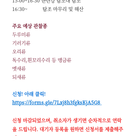
15:00~16:30 한탄강 탐조대 탐조
16:30~ 탐조 마무리 및 해산
주요 예상 관찰종
두루미류
기러기류
오리류
독수리,흰꼬리수리 등 맹금류
멧새류
되새류
신청! 아래 클릭!
https://forms.gle/7Lxj8h3fgksKjA5G8
신청 마감되었으며, 취소자가 생기면 순차적으로 연락
을 드립니다. 대기자 등록을 원하면 신청서를 제출해주