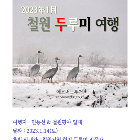
여행지 : 민통선 & 철원평야 일대
날짜 : 2023.1.14(토)
초빙 안내자 : 철원지역 현지 두루미 전문가