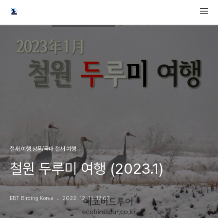
철새 여행 상품/국내 철새 여행
철원 두루미 여행 (2023.1)
EBT Birding Korea
2022. 12. 11. 17:07