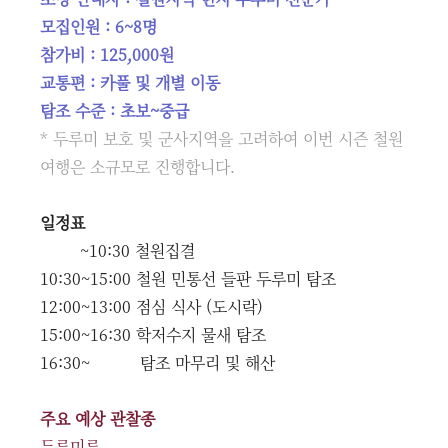
모집인원 : 6~8명
참가비 : 125,000원
교통편 : 카풀 및 개별 이동
탐조 수준 : 초보~중급
* 두루미 보호 및 군사지역을 고려하여 이번 시즌 철원
여행은 소규모로 진행합니다.
일정표
~10:30 철원집결
10:30~15:00 철원 민통선 들판 두루미 탐조
12:00~13:00 점심 식사 (도시락)
15:00~16:30 학저수지 물새 탐조
16:30~ 탐조 마무리 및 해산
주요 예상 관찰종
두루미류