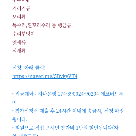
기러기류
오리류
독수리,흰꼬리수리 등 맹금류
수리부엉이
멧새류
되새류
신청! 아래 클릭!
https://naver.me/5BvkyVT4
• 입금계좌 : 하나은행 174-890024-90204 에코버드투
어
• 참가신청서 제출 후 24시간 이내에 송금시, 신청 확정
됩니다.
• 철원으로 직접 오시면 참가비 1만원 할인됩니다(자