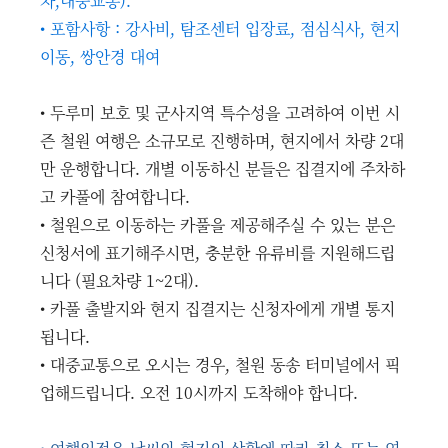
차,대중교통).
• 포함사항 : 강사비, 탐조센터 입장료, 점심식사, 현지
이동, 쌍안경 대여
• 두루미 보호 및 군사지역 특수성을 고려하여 이번 시
즌 철원 여행은 소규모로 진행하며, 현지에서 차량 2대
만 운행합니다. 개별 이동하신 분들은 집결지에 주차하
고 카풀에 참여합니다.
• 철원으로 이동하는 카풀을 제공해주실 수 있는 분은
신청서에 표기해주시면, 충분한 유류비를 지원해드립
니다 (필요차량 1~2대).
• 카풀 출발지와 현지 집결지는 신청자에게 개별 통지
됩니다.
• 대중교통으로 오시는 경우, 철원 동송 터미널에서 픽
업해드립니다. 오전 10시까지 도착해야 합니다.