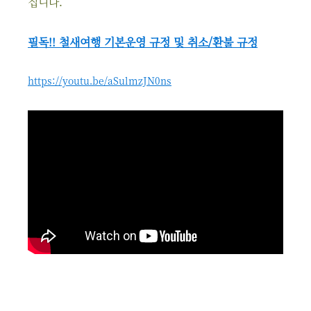
집니다.
필독!! 철새여행 기본운영 규정 및 취소/환불 규정
https://youtu.be/aSulmzJN0ns