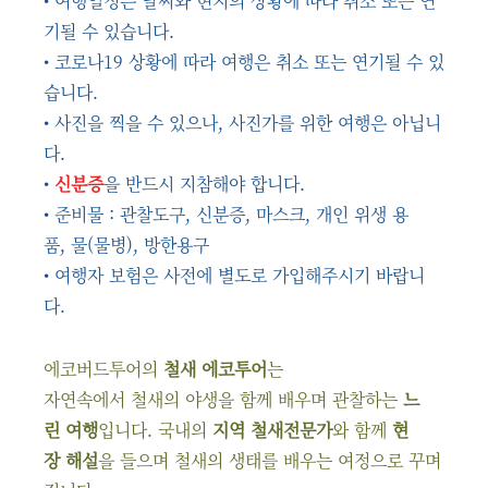
• 여행일정은 날씨와 현지의 상황에 따라 취소 또는 연
기될 수 있습니다.
• 코로나19 상황에 따라 여행은 취소 또는 연기될 수 있
습니다.
• 사진을 찍을 수 있으나, 사진가를 위한 여행은 아닙니
다.
•
신분증
을 반드시 지참해야 합니다.
• 준비물 : 관찰도구, 신분증, 마스크, 개인 위생 용
품, 물(물병), 방한용구
• 여행자 보험은 사전에 별도로 가입해주시기 바랍니
다.
에코버드투어의
철새 에코투어
는
자연속에서 철새의 야생을 함께 배우며 관찰하는
느
린 여행
입니다. 국내의
지역 철새전문가
와 함께
현
장 해설
을 들으며 철새의 생태를 배우는 여정으로 꾸며